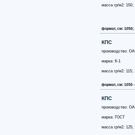
масса гр/м2: 150; 
формат, см: 1050;
КПС
производство: ОА
марка: К-1
масса гр/м2: 115; 
формат, см: 1050 -
КПС
производство: ОА
марка: ГОСТ
масса гр/м2: 125;