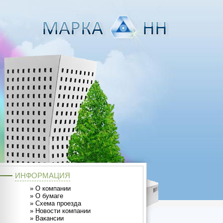
ИНФОРМАЦИЯ
»
О компании
»
О бумаге
»
Схема проезда
»
Новости компании
»
Вакансии