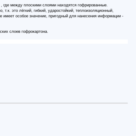
в , где между плоскими слоями находятся гофрированные.
, т.к. это лёгкий, гибкий, ударостойкий, теплоизоляционный,
же имеет особое значение, пригодный для нанесения информации -
ских слоев гофрокартона.