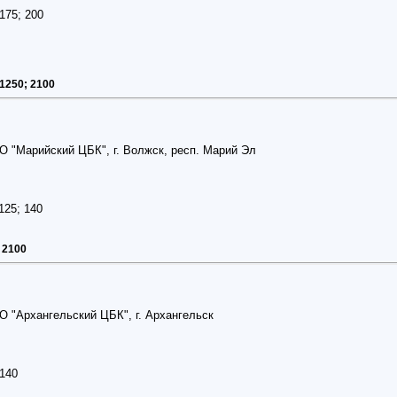
175; 200
 1250; 2100
О "Марийский ЦБК", г. Волжск, респ. Марий Эл
125; 140
 2100
О "Архангельский ЦБК", г. Архангельск
 140