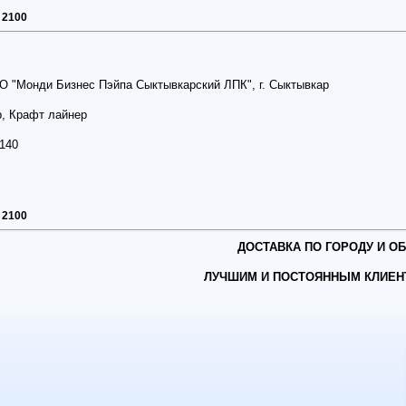
 2100
О "Монди Бизнес Пэйпа Сыктывкарский ЛПК", г. Сыктывкар
р, Крафт лайнер
 140
 2100
ДОСТАВКА ПО ГОРОДУ И О
ЛУЧШИМ И ПОСТОЯННЫМ КЛИЕН