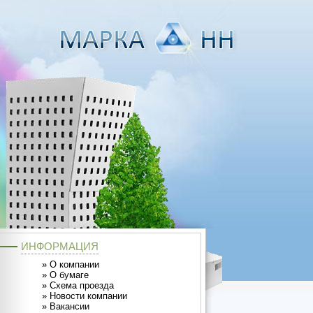
ИНФОРМАЦИЯ
»
О компании
»
О бумаге
»
Схема проезда
»
Новости компании
»
Вакансии